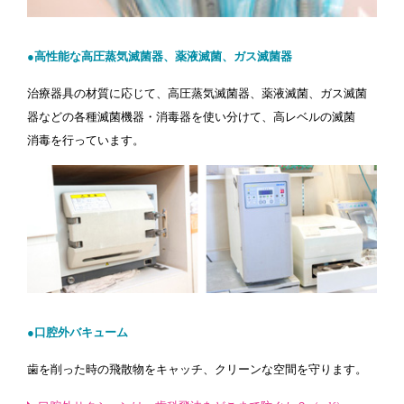
●高性能な高圧蒸気滅菌器、薬液滅菌、ガス滅菌器
治療器具の材質に応じて、高圧蒸気滅菌器、薬液滅菌、ガス滅菌
器などの各種滅菌機器・消毒器を使い分けて、高レベルの滅菌
消毒を行っています。
●口腔外バキューム
歯を削った時の飛散物をキャッチ、クリーンな空間を守ります。