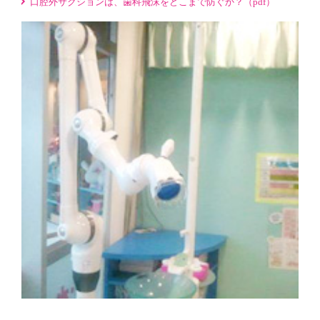
口腔外サクションは、歯科飛沫をどこまで防ぐか？（pdf）