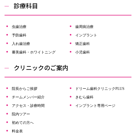
診療科目
虫⻭治療
歯周病治療
予防歯科
インプラント
入れ歯治療
矯正歯科
審美歯科・ホワイトニング
小児歯科
クリニックのご案内
院長からご挨拶
ドリーム歯科クリニックPLUS
チームメンバー紹介
きむら歯科
アクセス・診療時間
インプラント専用ページ
院内ツアー
初めての方へ
料金表