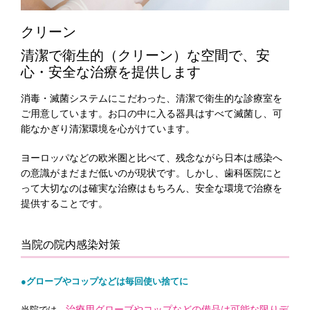
クリーン
清潔で衛生的（クリーン）な空間で、安
心・安全な治療を提供します
消毒・滅菌システムにこだわった、清潔で衛生的な診療室を
ご用意しています。お口の中に入る器具はすべて滅菌し、可
能なかぎり清潔環境を心がけています。
ヨーロッパなどの欧米圏と比べて、残念ながら日本は感染へ
の意識がまだまだ低いのが現状です。しかし、歯科医院にと
って大切なのは確実な治療はもちろん、安全な環境で治療を
提供することです。
当院の院内感染対策
●グローブやコップなどは毎回使い捨てに
治療用グローブやコップなどの備品は可能な限りデ
当院では、