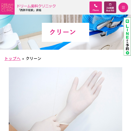
「西鉄平尾駅」直結
クリーン
トップへ
クリーン